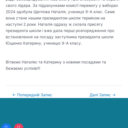
свого лідера. За підрахунками комісії перемогу у виборах
2024 здобула Щеглова Наталія, учениця 9-А клас. Саме
вона стане нашим президентом школи терміном на
наступні 2 роки. Наталія одразу ж склала присягу
президента школи і вже дала перші розпорядження про
встановлення на посаду заступника президента школи
Ющенко Катерину, ученицю 9-А класу.
Вітаємо Наталію та Катерину з новими посадами та
бажаємо успіхів!!!
←
Попередній Запис
Далі Запис
→